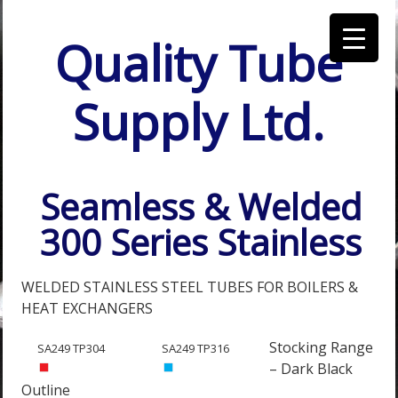
Quality Tube
Supply Ltd.
Seamless & Welded
300 Series Stainless
WELDED STAINLESS STEEL TUBES FOR BOILERS &
HEAT EXCHANGERS
Stocking Range
SA249 TP304
SA249 TP316
– Dark Black
Outline